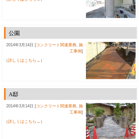
公園
2014年3月14日 [
コンクリート関連業務
,
施
工事例
]
（
詳しくはこちら→
）
A邸
2014年3月14日 [
コンクリート関連業務
,
施
工事例
]
（
詳しくはこちら→
）