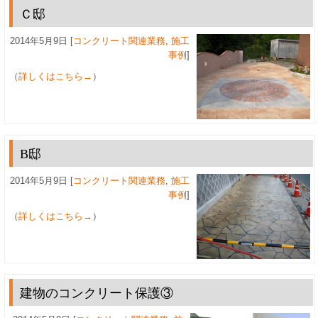
Ｃ邸
2014年5月9日 [
コンクリート関連業務
,
施工
事例
]
（
詳しくはこちら→
）
B邸
2014年5月9日 [
コンクリート関連業務
,
施工
事例
]
（
詳しくはこちら→
）
建物のコンクリート保護③