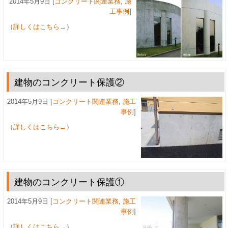
2014年5月9日 [
コンクリート関連業務
,
施
工事例
]
（
詳しくはこちら→
）
建物のコンクリート保護②
2014年5月9日 [
コンクリート関連業務
,
施工
事例
]
（
詳しくはこちら→
）
建物のコンクリート保護①
2014年5月9日 [
コンクリート関連業務
,
施工
事例
]
（
詳しくはこちら→
）