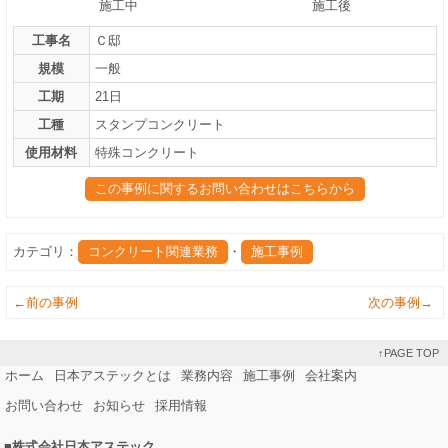
施工中
施工後
工事名
Ｃ邸
規模
一般
工期
21日
工種
スタンプコンクリート
使用材料
特殊コンクリート
この事例に関するお問い合わせはこちらから
カテゴリ：
コンクリート関連業務
・
施工事例
←前の事例
次の事例→
↑PAGE TOP
ホーム
日本アステックとは
業務内容
施工事例
会社案内
お問い合わせ
お知らせ
採用情報
■株式会社日本アステック