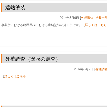
遮熱塗装
2014年5月9日 [
各種調査
,
塗装一
事業所における建屋屋根における遮熱塗装の施工例です。（
詳しくはこちら
外壁調査（塗膜の調査）
2014年5月9日 [
各種調
（
詳しくはこちら→
）