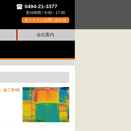
0494-21-3377
受付時間 / 9:00～17:00
オンラインお問い合わせ
会社案内
般
,
施工事例
]